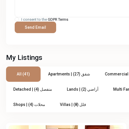
I consent to the
GDPR Terms
My Listings
All (41)
Apartments | شقق (27)
Lands | أراضي (2)
Detached | منفصل (4)
Villas | فلل (8)
Shops | محلات (4)