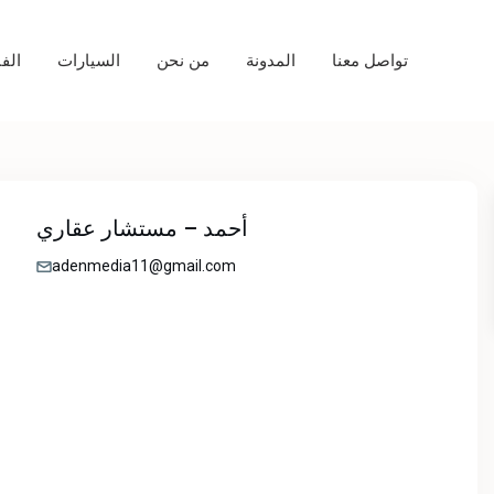
تواصل معنا
المدونة
من نحن
السيارات
الف
أحمد – مستشار عقاري
adenmedia11@gmail.com