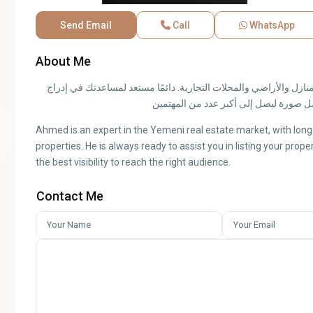
Send Email
Call
WhatsApp
About Me
أحمد خبير في السوق العقاري اليمني، لديه خبرة طويلة في التعامل مع المنازل والأراضي والمحلات التجارية. دائمًا مستعد لمساعدتك في إدراج
ضل صورة ليصل إلى أكبر عدد من المهتمين
Ahmed is an expert in the Yemeni real estate market, with long
properties. He is always ready to assist you in listing your prope
the best visibility to reach the right audience.
Contact Me