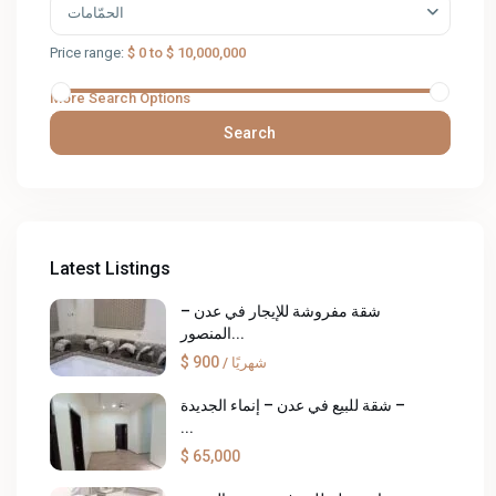
الحمّامات
Price range:
$ 0 to $ 10,000,000
More Search Options
Search
Latest Listings
شقة مفروشة للإيجار في عدن –
المنصور...
$ 900
/ شهريًا
شقة للبيع في عدن – إنماء الجديدة –
...
$ 65,000