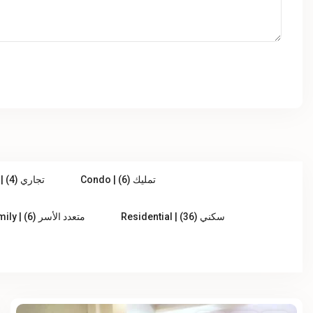
Condo | تمليك (6)
Commercial | تجاري (4)
Residential | سكني (36)
Multi Family | متعدد الأسر (6)