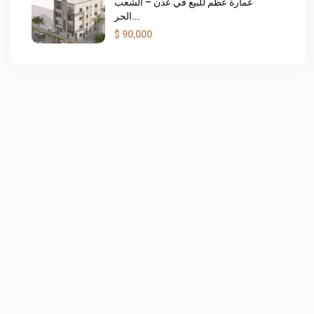
عمارة عظم للبيع في عدن – الشعب
الحر...
$ 90,000