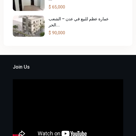
$ 65,000
عمارة عظم للبيع في عدن – الشعب
الحر...
$ 90,000
Join Us