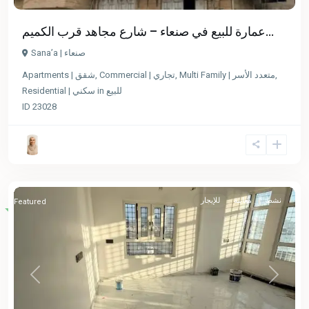
عمارة للبيع في صنعاء – شارع مجاهد قرب الكميم...
Sana’a | صنعاء
Apartments | شقق
,
Commercial | تجاري
,
Multi Family | متعدد الأسر
,
Residential | سكني
in
للبيع
ID
23028
نشط
معاينة
للإيجار
Featured
Previous
Next