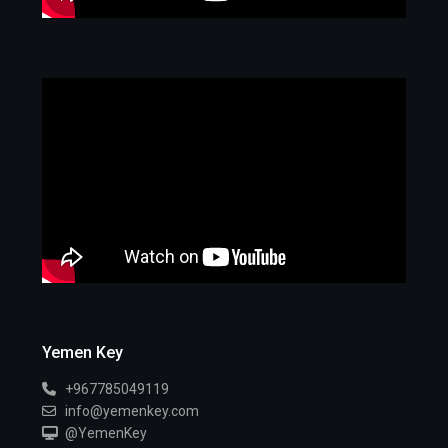
Yemen Key
+967785049119
info@yemenkey.com
@YemenKey