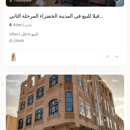
فيلا للبيع في المدينة الخضراء المرحلة الثاني...
Aden | عدن
Villas | فلل
in
للبيع
ID
23645
نشط
معاينة
للبيع
Featured
Previous
Next