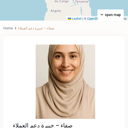
open map
Leaflet
|
©
OpenStreetMap
contributors
Home
صفاء – خبيرة دعم العملاء
صفاء – خبيرة دعم العملاء