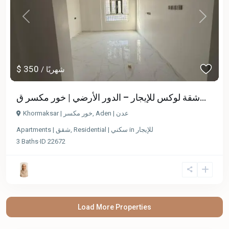
Previous
Next
$ 350
/ شهريًا
شقة لوكس للإيجار – الدور الأرضي | خور مكسر ق...
Khormaksar | خور مكسر
,
Aden | عدن
Apartments | شقق
,
Residential | سكني
in
للإيجار
3
Baths
·
ID
22672