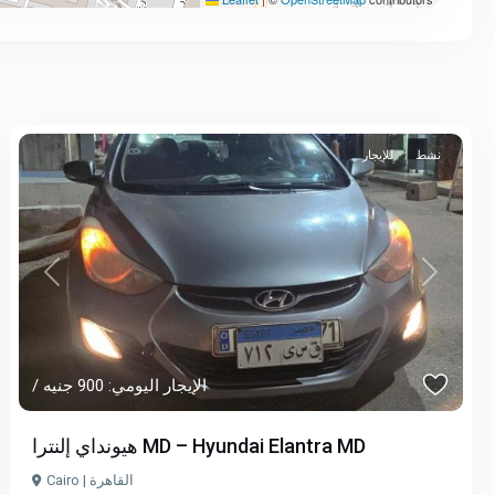
نشط
للإيجار
Previous
Next
/ الإيجار اليومي: 900 جنيه
هيونداي إلنترا MD – Hyundai Elantra MD
Cairo | القاهرة