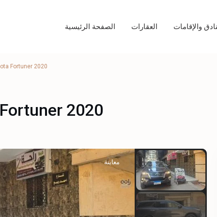
نادق والإقامات
العقارات
الصفحة الرئيسية
تويوتا فورتشنر 2020 – tuner 2020
تويوتا فورتشنر 2020 – 020
معاينة