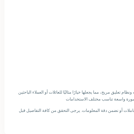
تمد عليه ونظام تعليق مريح، مما يجعلها خيارًا مثاليًا للعائلات أو العملاء الباحثين
عاملات أو نضمن دقة المعلومات. يرجى التحقق من كافة التفاصيل قبل