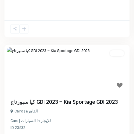
للإيجار
Previous
Next
/ الإيجار اليومي: 2000 جنيه
كيا سبورتاج GDI 2023 – Kia Sportage GDI 2023
Cairo | القاهرة
للإيجار
in
Cars | السيارات
ID
23532