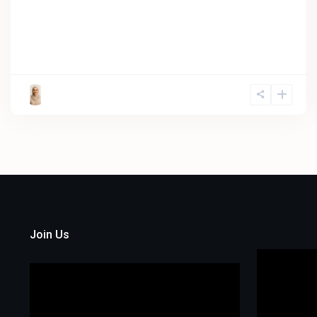
Join Us