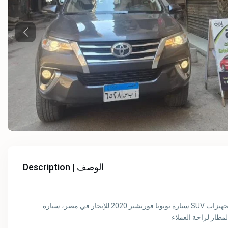
Previous
Description | الوصف
سيارة تويوتا فورتشنر 2020 للإيجار في مصر، سيارة SUV قوية وعصرية، مناسبة للرحلات والتنقلات الطويلة، مع مساحة واسعة وتجهيزات