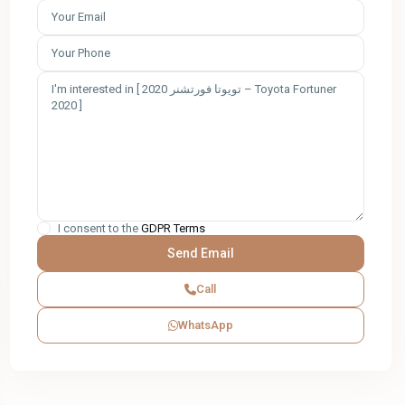
I consent to the
GDPR Terms
Call
WhatsApp