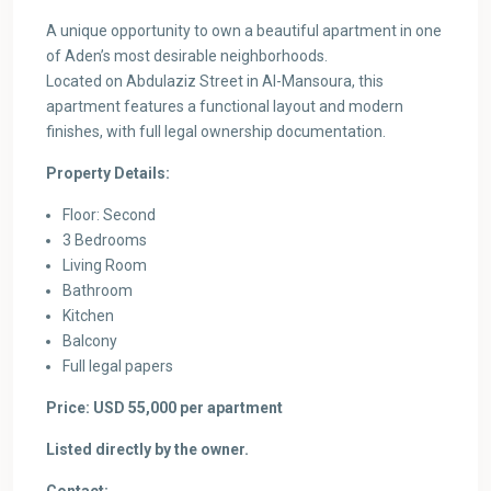
A unique opportunity to own a beautiful apartment in one
of Aden’s most desirable neighborhoods.
Located on Abdulaziz Street in Al-Mansoura, this
apartment features a functional layout and modern
finishes, with full legal ownership documentation.
Property Details:
Floor: Second
3 Bedrooms
Living Room
Bathroom
Kitchen
Balcony
Full legal papers
Price: USD 55,000 per apartment
Listed directly by the owner.
Contact: