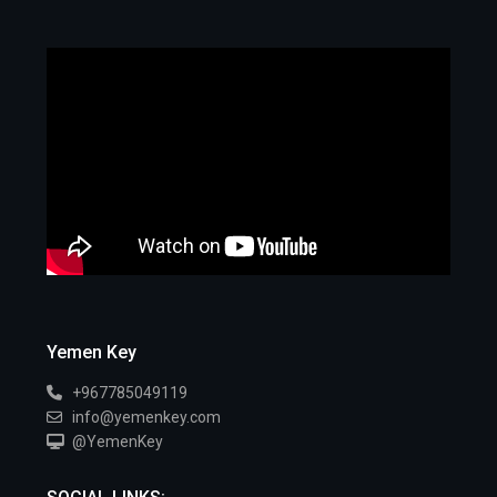
Yemen Key
+967785049119
info@yemenkey.com
@YemenKey