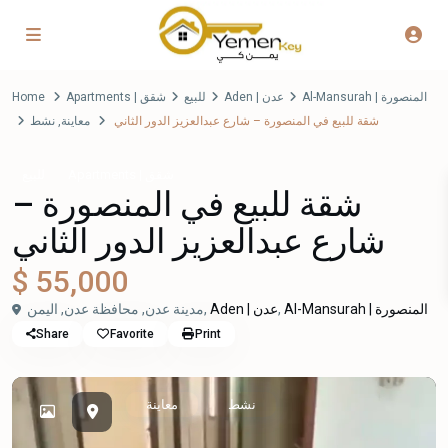
Home
Apartments | شقق
للبيع
Aden | عدن
Al-Mansurah | المنصورة
نشط
,
معاينة
شقة للبيع في المنصورة – شارع عبدالعزيز الدور الثاني
Apartments | شقق
للبيع
شقة للبيع في المنصورة –
شارع عبدالعزيز الدور الثاني
$ 55,000
مدينة عدن, محافظة عدن, اليمن,
Aden | عدن
,
Al-Mansurah | المنصورة
Share
Favorite
Print
نشط
معاينة