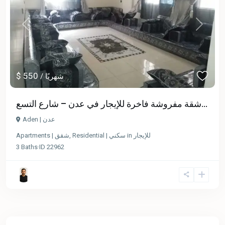
Previous
Next
$ 550
/ شهريًا
شقة مفروشة فاخرة للإيجار في عدن – شارع التسع...
Aden | عدن
Apartments | شقق
,
Residential | سكني
in
للإيجار
3
Baths
·
ID
22962