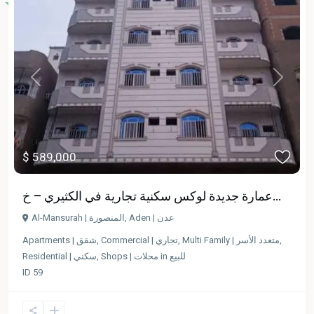
Previous
Next
$ 589,000
عمارة جديدة لوكس سكنية تجارية في الكثيري – خ...
Al-Mansurah | المنصورة
,
Aden | عدن
Apartments | شقق
,
Commercial | تجاري
,
Multi Family | متعدد الأسر
,
Residential | سكني
,
Shops | محلات
in
للبيع
ID
59