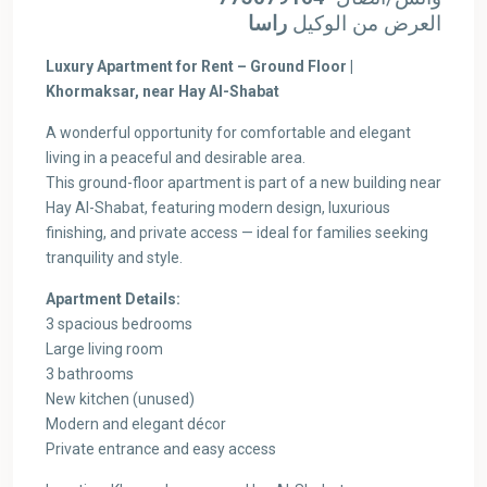
العرض من الوكيل
راسا
Luxury Apartment for Rent – Ground Floor |
Khormaksar, near Hay Al-Shabat
A wonderful opportunity for comfortable and elegant
living in a peaceful and desirable area.
This ground-floor apartment is part of a new building near
Hay Al-Shabat, featuring modern design, luxurious
finishing, and private access — ideal for families seeking
tranquility and style.
Apartment Details:
3 spacious bedrooms
Large living room
3 bathrooms
New kitchen (unused)
Modern and elegant décor
Private entrance and easy access