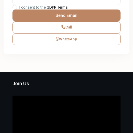
I consent to the
GDPR Terms
Call
WhatsApp
Join Us