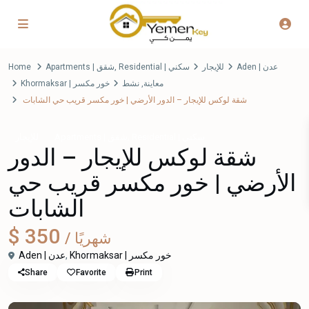
Home
Apartments | شقق
,
Residential | سكني
للإيجار
Aden | عدن
Khormaksar | خور مكسر
نشط
,
معاينة
شقة لوكس للإيجار – الدور الأرضي | خور مكسر قريب حي الشابات
,
Residential | سكني
Apartments | شقق
للإيجار
شقة لوكس للإيجار – الدور
الأرضي | خور مكسر قريب حي
الشابات
$ 350
/ شهريًا
Aden | عدن
,
Khormaksar | خور مكسر
Share
Favorite
Print