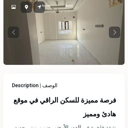
نشط
معاينة
Previous
Previou
Description | الوصف
فرصة مميزة للسكن الراقي في موقع
هادئ ومميز
شقة فاخرة في
الدور الأرضي
ضمن مبنى جديد