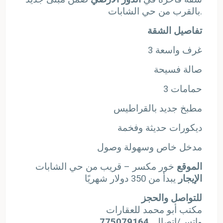
بالقرب من حي الشابات.
تفاصيل الشقة
3 غرف واسعة
صالة فسيحة
3 حمامات
مطبخ جديد بالقراطيس
ديكورات حديثة وفخمة
مدخل خاص وسهولة وصول
الموقع
خور مكسر – قريب من حي الشابات
الإيجار
يبدأ من 350 دولار شهريًا
للتواصل والحجز
مكتب أبو محمد للعقارات
775079164
واتس/اتصال