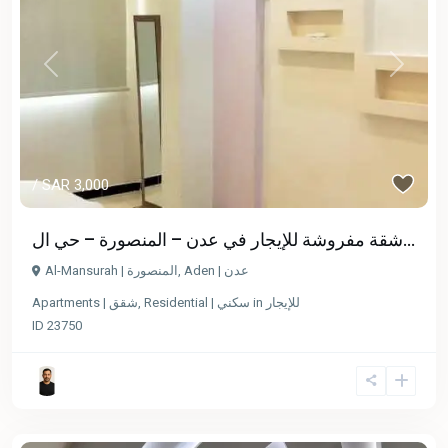
Previous
Next
/ SAR 3,000
شقة مفروشة للإيجار في عدن – المنصورة – حي ال...
Al-Mansurah | المنصورة
,
Aden | عدن
Apartments | شقق
,
Residential | سكني
in
للإيجار
ID
23750