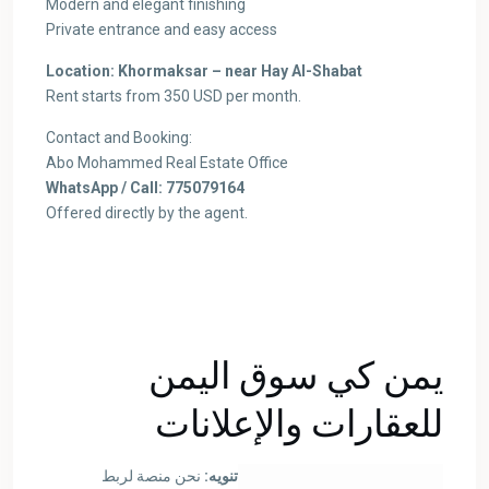
Modern and elegant finishing
Private entrance and easy access
Location: Khormaksar – near Hay Al-Shabat
Rent starts from 350 USD per month.
Contact and Booking:
Abo Mohammed Real Estate Office
WhatsApp / Call: 775079164
Offered directly by the agent.
يمن كي سوق اليمن
للعقارات والإعلانات
تنويه:
نحن منصة لربط