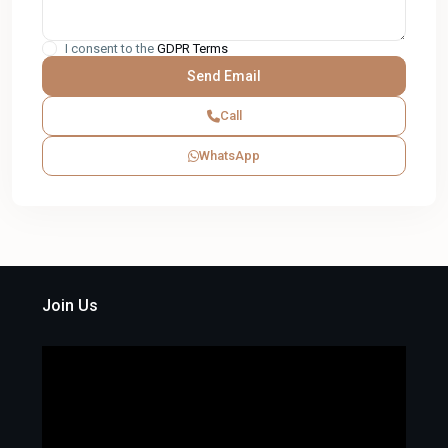
I consent to the
GDPR Terms
Call
WhatsApp
Join Us