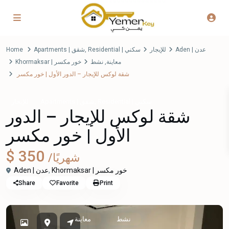
Home
Apartments | شقق
,
Residential | سكني
للإيجار
Aden | عدن
Khormaksar | خور مكسر
نشط
,
معاينة
شقة لوكس للإيجار – الدور الأول | خور مكسر
,
Residential | سكني
Apartments | شقق
للإيجار
شقة لوكس للإيجار – الدور
الأول | خور مكسر
$ 350
/شهريًا
Aden | عدن
,
Khormaksar | خور مكسر
Share
Favorite
Print
نشط
معاينة