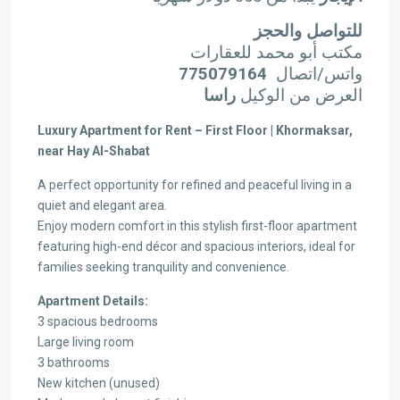
للتواصل والحجز
مكتب أبو محمد للعقارات
775079164
واتس/اتصال
العرض من الوكيل
راسا
Luxury Apartment for Rent – First Floor | Khormaksar,
near Hay Al-Shabat
A perfect opportunity for refined and peaceful living in a
quiet and elegant area.
Enjoy modern comfort in this stylish first-floor apartment
featuring high-end décor and spacious interiors, ideal for
families seeking tranquility and convenience.
Apartment Details:
3 spacious bedrooms
Large living room
3 bathrooms
New kitchen (unused)