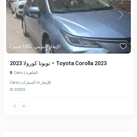
Previous
Next
/ الإيجار اليومي: 1200 جنيه
تويوتا كورولا 2023 – Toyota Corolla 2023
Cairo | القاهرة
للإيجار
in
Cars | السيارات
ID
23535