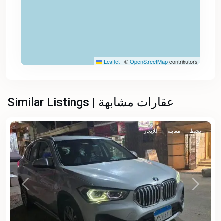
Leaflet
|
©
OpenStreetMap
contributors
Similar Listings | عقارات مشابهة
نشط
معاينة
للإيجار
Previous
Next