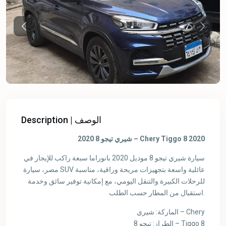
Previous
Previou
Description | الوصف
شيري تيجو 8 2020 – Chery Tiggo 8 2020
سيارة شيري تيجو 8 موديل 2020 بانوراما سبعة راكب للإيجار في
مصر، سيارة SUV عائلية واسعة بتجهيزات مريحة وراقية، مناسبة
للرحلات الكبيرة والتنقل اليومي، مع إمكانية توفير سائق وخدمة
استقبال من المطار حسب الطلب.
الماركة: شيري – Chery
الطراز: تيجو 8 – Tiggo 8