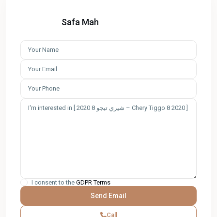
Safa Mah
I consent to the
GDPR Terms
Call