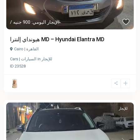
/ الإيجار اليومي: 900 جنيه
هيونداي إلنترا MD – Hyundai Elantra MD
Cairo | القاهرة
للإيجار
in
Cars | السيارات
ID
23528
للإيجار