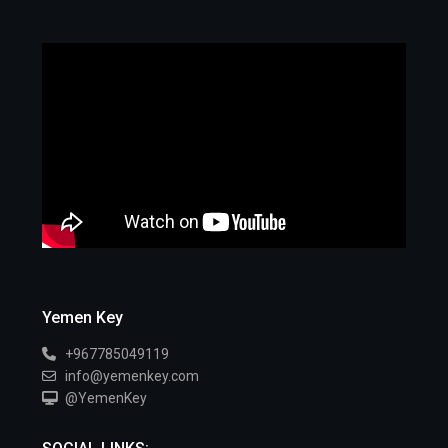
Yemen Key
+967785049119
info@yemenkey.com
@YemenKey