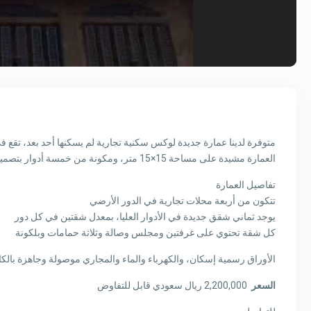
متوفرة لدينا عمارة جديدة لوكس سكنية تجارية لم يسكنها أحد بعد، تقع
العمارة مشيدة على مساحة 15×15 متر، ومكونة من خمسة أدوار بتصميم حديث وتشطيبات فاخرة
تفاصيل العمارة
تتكون من أربعة محلات تجارية في الدور الأرضي
يوجد ثماني شقق جديدة في الأدوار العليا، بمعدل شقتين في كل دور
كل شقة تحتوي على غرفتين ومجلس وصالة وثلاثة حمامات وبلكونة
الأوراق رسمية إسكان، والكهرباء والماء والمجاري موصولة وجاهزة بالك
السعر
2,200,000 ريال سعودي قابل للتفاوض