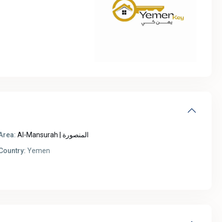
Area:
Al-Mansurah | المنصورة
Country:
Yemen