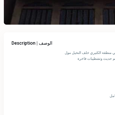
Description | الوصف
 في منطقة الكثيري خلف النخيل مول
امل