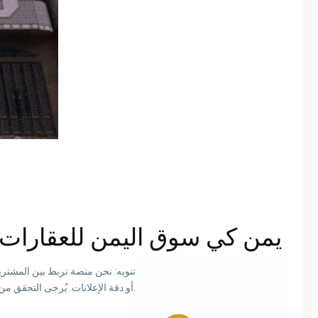
يمن كي سوق اليمن للعقارات و
تنويه: نحن منصة تربط بين المشتر
أو دقة الإعلانات. يُرجى التحقق من كافة التفاصيل قبل اتخاذ أي قرار أو دفع أي مبلغ مالي.