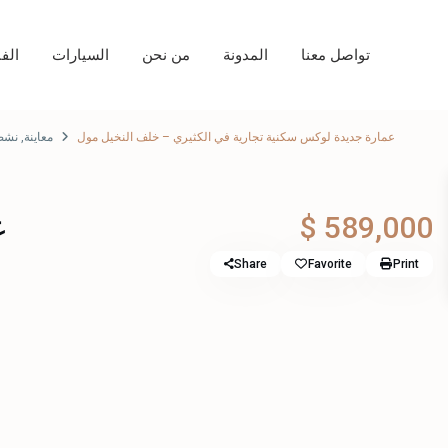
تواصل معنا
المدونة
من نحن
السيارات
الف
نشط
,
معاينة
عمارة جديدة لوكس سكنية تجارية في الكثيري – خلف النخيل مول
ع
$ 589,000
Share
Favorite
Print