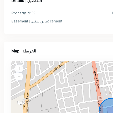
Details | التفاصيل
Property Id:
59
Basement | طابق سفلي:
cement
Map | الخريطة