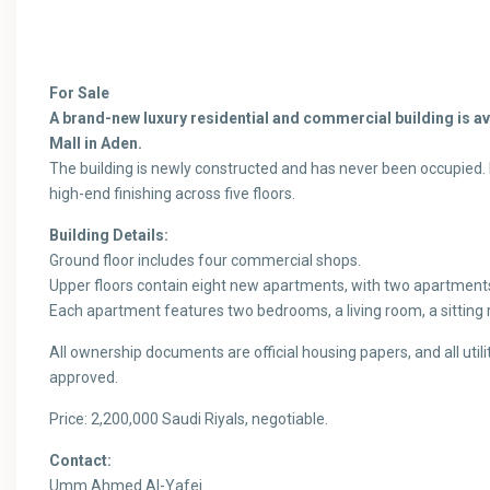
For Sale
A brand-new luxury residential and commercial building is ava
Mall in Aden.
The building is newly constructed and has never been occupied. 
high-end finishing across five floors.
Building Details:
Ground floor includes four commercial shops.
Upper floors contain eight new apartments, with two apartments 
Each apartment features two bedrooms, a living room, a sitting
All ownership documents are official housing papers, and all util
approved.
Price: 2,200,000 Saudi Riyals, negotiable.
Contact:
Umm Ahmed Al-Yafei