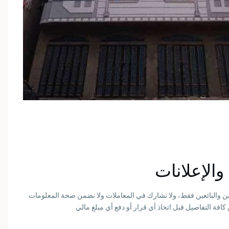
الإعلانات
ين والبائعين فقط، ولا نشارك في المعاملات ولا نضمن صحة المعلومات