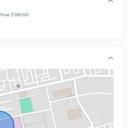
Price:
$ 589,000