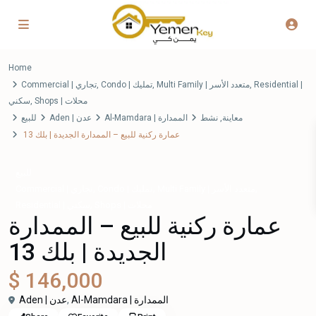
Home
Commercial | تجاري
,
Condo | تمليك
,
Multi Family | متعدد الأسر
,
Residential |
سكني
,
Shops | محلات
للبيع
Aden | عدن
Al-Mamdara | الممدارة
نشط
,
معاينة
عمارة ركنية للبيع – الممدارة الجديدة | بلك 13
للبيع
,
,
,
Multi Family | متعدد الأسر
Condo | تمليك
Commercial | تجاري
,
Shops | محلات
Residential | سكني
عمارة ركنية للبيع – الممدارة
الجديدة | بلك 13
$ 146,000
Aden | عدن
,
Al-Mamdara | الممدارة