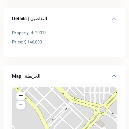
Details | التفاصيل
Property Id:
20018
Price:
$ 146,000
Map | الخريطة