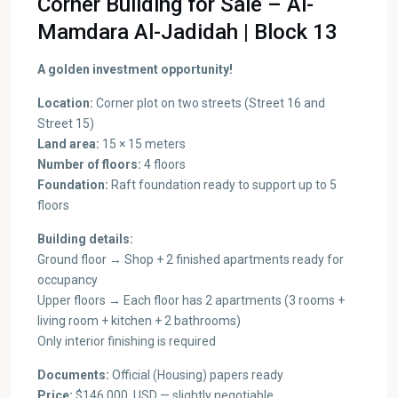
Corner Building for Sale – Al-
Mamdara Al-Jadidah | Block 13
A golden investment opportunity!
Location:
Corner plot on two streets (Street 16 and
Street 15)
Land area:
15 × 15 meters
Number of floors:
4 floors
Foundation:
Raft foundation ready to support up to 5
floors
Building details:
Ground floor → Shop + 2 finished apartments ready for
occupancy
Upper floors → Each floor has 2 apartments (3 rooms +
living room + kitchen + 2 bathrooms)
Only interior finishing is required
Documents:
Official (Housing) papers ready
Price:
$146,000 USD — slightly negotiable