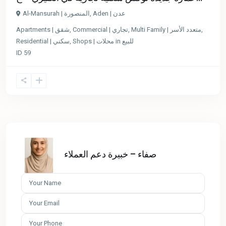
Al-Mansurah | المنصورة
,
Aden | عدن
Apartments | شقق
,
Commercial | تجاري
,
Multi Family | متعدد الأسر
,
Residential | سكني
,
Shops | محلات
in
للبيع
ID
59
صفاء – خبيرة دعم العملاء