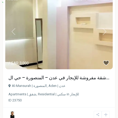
Previous
Next
/ SAR 3,000
شقة مفروشة للإيجار في عدن – المنصورة – حي ال...
Al-Mansurah | المنصورة
,
Aden | عدن
Apartments | شقق
,
Residential | سكني
in
للإيجار
ID
23750