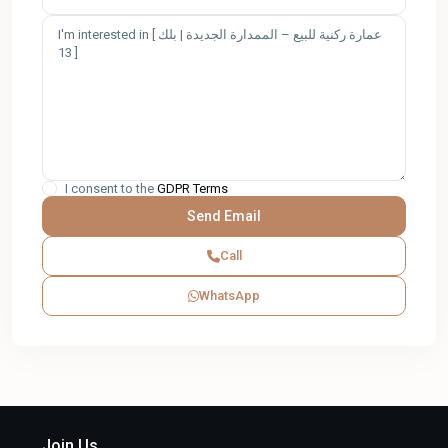
I consent to the
GDPR Terms
Call
WhatsApp
Join Us