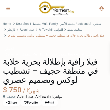
Home
Detached | منفصل
,
Multi Family | متعدد الأسر
,
Residential | سكني
للإيجار
Aden | عدن
Al-Tawahi | التواهي
نشط
,
معاينة
فيلا راقية بإطلالة بحرية خلابة في منطقة حجيف – تشطيب لوكس وتصميم عصري
للإيجار
,
,
Residential | سكني
Multi Family | متعدد الأسر
Detached | منفصل
فيلا راقية بإطلالة بحرية خلابة
في منطقة حجيف – تشطيب
لوكس وتصميم عصري
$ 750
/ شهريًا
حجيف,
Aden | عدن
,
Al-Tawahi | التواهي
Share
Favorite
Print