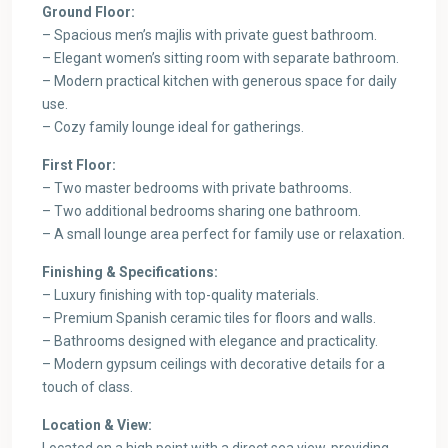
Ground Floor:
– Spacious men’s majlis with private guest bathroom.
– Elegant women’s sitting room with separate bathroom.
– Modern practical kitchen with generous space for daily
use.
– Cozy family lounge ideal for gatherings.
First Floor:
– Two master bedrooms with private bathrooms.
– Two additional bedrooms sharing one bathroom.
– A small lounge area perfect for family use or relaxation.
Finishing & Specifications:
– Luxury finishing with top-quality materials.
– Premium Spanish ceramic tiles for floors and walls.
– Bathrooms designed with elegance and practicality.
– Modern gypsum ceilings with decorative details for a
touch of class.
Location & View:
Located on a high point with a direct sea view, providing