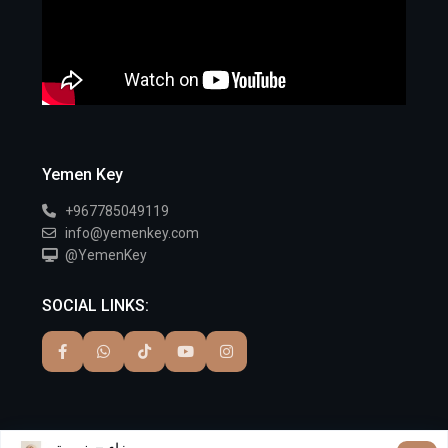
Yemen Key
+967785049119
info@yemenkey.com
@YemenKey
SOCIAL LINKS:
© 2025 Yemen Key | جميع الحقوق محفوظة