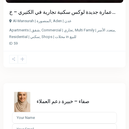
عمارة جديدة لوكس سكنية تجارية في الكثيري – خ...
Al-Mansurah | المنصورة
,
Aden | عدن
Apartments | شقق
,
Commercial | تجاري
,
Multi Family | متعدد الأسر
,
Residential | سكني
,
Shops | محلات
in
للبيع
ID
59
صفاء – خبيرة دعم العملاء