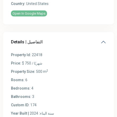
Country:
United States
Open In Google Maps
Details | التفاصيل
Property Id:
22418
Price:
$ 750
/ شهريًا
2
Property Size:
500 m
Rooms:
6
Bedrooms:
4
Bathrooms:
3
Custom ID:
174
2024
Year Built | سنة البناء: