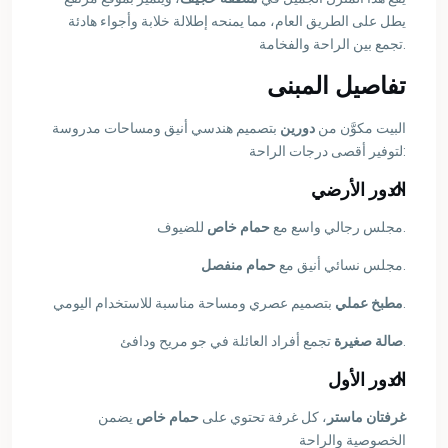
يطل على الطريق العام، مما يمنحه إطلالة خلابة وأجواء هادئة
تجمع بين الراحة والفخامة.
تفاصيل المبنى
البيت مكوَّن من
دورين
بتصميم هندسي أنيق ومساحات مدروسة
لتوفير أقصى درجات الراحة:
الدور الأرضي
للضيوف.
مجلس رجالي واسع مع
حمام خاص
حمام منفصل
مجلس نسائي أنيق مع
.
بتصميم عصري ومساحة مناسبة للاستخدام اليومي.
مطبخ عملي
تجمع أفراد العائلة في جو مريح ودافئ.
صالة صغيرة
الدور الأول
غرفتان ماستر
، كل غرفة تحتوي على
حمام خاص
يضمن
الخصوصية والراحة