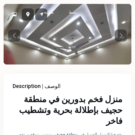
نشط
معاينة
Previous
Previou
Description | الوصف
منزل فخم بدورين في منطقة
حجيف بإطلالة بحرية وتشطيب
فاخر
يقع هذا المنزل الجميل في
منطقة حجيف
، ويتميز بموقع مرتفع