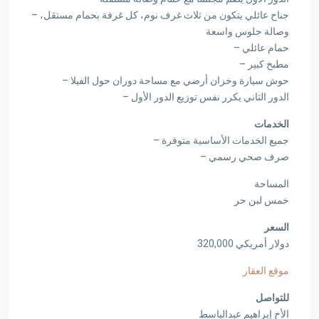
– جناح عائلي يتكون من ثلاث غرف نوم، كل غرفة بحمام مستقل،
وصالة جلوس واسعة
– حمام عائلي
– مطبخ كبير
– حوش سيارة وخزان أرضي مع مساحة دوران حول الفيلا
– الدور الثاني يكرر نفس توزيع الدور الأول
الخدمات
– جميع الخدمات الأساسية متوفرة
– صرف صحي رسمي
المساحة
خمس لبن حر
السعر
320,000 دولار أمريكي
موقع العقار
للتواصل
الأخ إبراهيم عبدالباسط