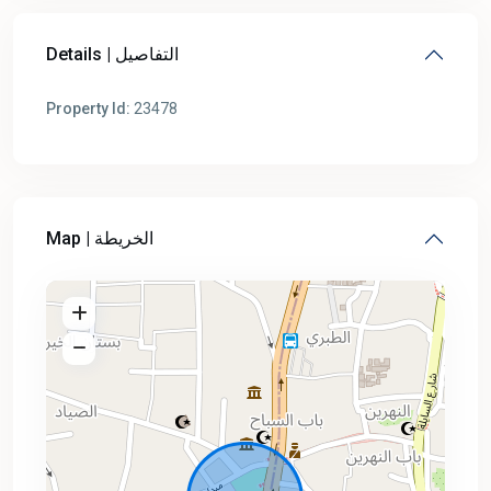
Details | التفاصيل
Property Id:
23478
Map | الخريطة