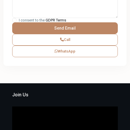
I consent to the
GDPR Terms
Call
WhatsApp
Join Us