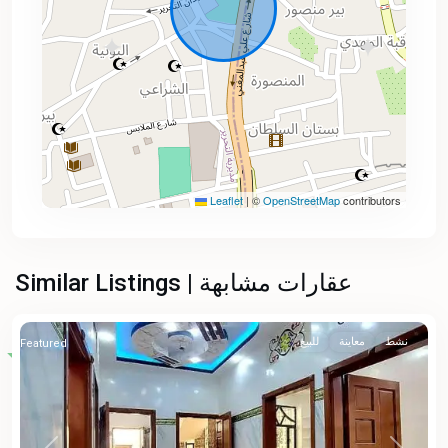
Leaflet
|
©
OpenStreetMap
contributors
Similar Listings | عقارات مشابهة
نشط
معاينة
للبيع
Featured