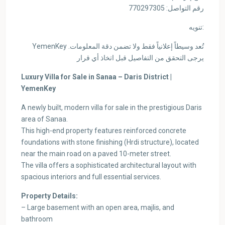
رقم التواصل: 770297305
تنويه:
YemenKey تُعد وسيطاً إعلانياً فقط ولا تضمن دقة المعلومات.
يرجى التحقق من التفاصيل قبل اتخاذ أي قرار
Luxury Villa for Sale in Sanaa – Daris District |
YemenKey
A newly built, modern villa for sale in the prestigious Daris
area of Sanaa.
This high-end property features reinforced concrete
foundations with stone finishing (Hrdi structure), located
near the main road on a paved 10-meter street.
The villa offers a sophisticated architectural layout with
spacious interiors and full essential services.
Property Details:
– Large basement with an open area, majlis, and
bathroom