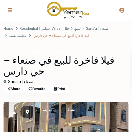
Home
Residential | سكني
,
Villas | فلل
للبيع
Sana’a | صنعاء
نشط
,
معاينة
فيلا فاخرة للبيع في صنعاء – حي دارس
,
Villas | فلل
Residential | سكني
للبيع
فيلا فاخرة للبيع في صنعاء –
حي دارس
Sana’a | صنعاء
Share
Favorite
Print
نشط
معاينة