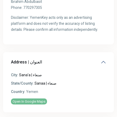
Ibrahim Abdulbasit
Phone: 770297305
Disclaimer: YemenKey acts only as an advertising
platform and does not verify the accuracy of listing
details. Please confirm all information independently.
Address | العنوان
City:
Sana’a | صنعاء
State/County:
Sanaa | صنعاء
Country:
Yemen
Open In Google Maps