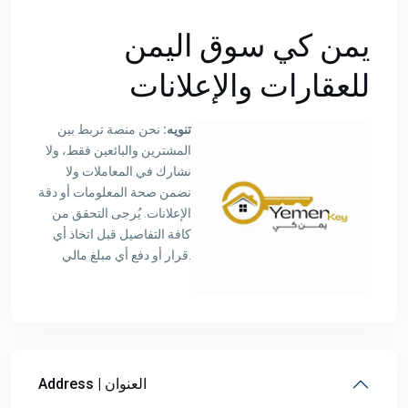
يمن كي سوق اليمن
للعقارات والإعلانات
تنويه:
نحن منصة تربط بين
المشترين والبائعين فقط، ولا
نشارك في المعاملات ولا
نضمن صحة المعلومات أو دقة
الإعلانات. يُرجى التحقق من
كافة التفاصيل قبل اتخاذ أي
قرار أو دفع أي مبلغ مالي.
Address | العنوان