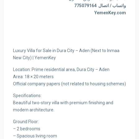
واتساب / اتصال 775079164
YemenKey.com
Luxury Villa for Sale in Dura City – Aden (Next to Inmaa
New City) | YemenKey
Location: Prime residential area, Dura City – Aden
Area: 18 × 20 meters
Official company papers (not related to housing schemes)
Specifications:
Beautiful two-story villa with premium finishing and
modern architecture.
Ground Floor:
– 2 bedrooms
– Spacious living room