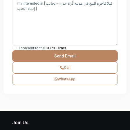
I consent to the
GDPR Terms
Call
WhatsApp
Join Us