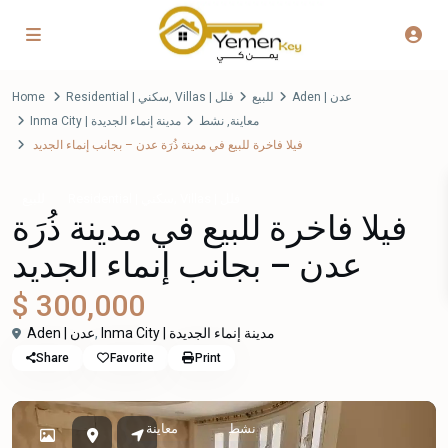
Home
Residential | سكني
,
Villas | فلل
للبيع
Aden | عدن
Inma City | مدينة إنماء الجديدة
نشط
,
معاينة
فيلا فاخرة للبيع في مدينة ذُرَة عدن – بجانب إنماء الجديد
,
Villas | فلل
Residential | سكني
للبيع
فيلا فاخرة للبيع في مدينة ذُرَة
عدن – بجانب إنماء الجديد
$ 300,000
Aden | عدن
,
Inma City | مدينة إنماء الجديدة
Share
Favorite
Print
نشط
معاينة