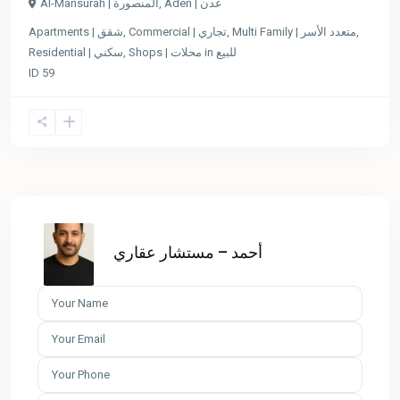
Al-Mansurah | المنصورة
,
Aden | عدن
Apartments | شقق
,
Commercial | تجاري
,
Multi Family | متعدد الأسر
,
Residential | سكني
,
Shops | محلات
in
للبيع
ID
59
أحمد – مستشار عقاري