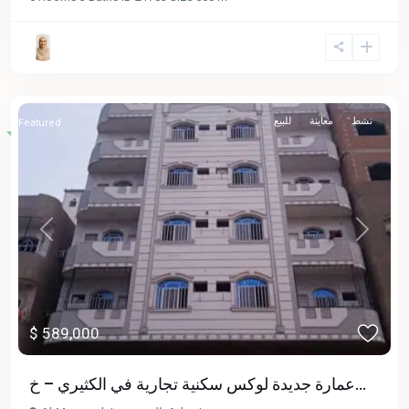
نشط
معاينة
للبيع
Featured
Previous
Next
$ 589,000
عمارة جديدة لوكس سكنية تجارية في الكثيري – خ...