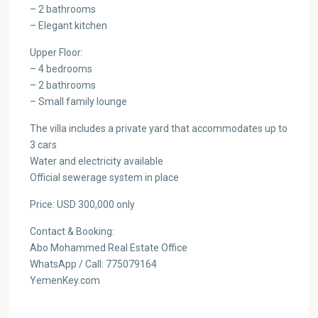
– 2 bathrooms
– Elegant kitchen
Upper Floor:
– 4 bedrooms
– 2 bathrooms
– Small family lounge
The villa includes a private yard that accommodates up to
3 cars
Water and electricity available
Official sewerage system in place
Price: USD 300,000 only
Contact & Booking:
Abo Mohammed Real Estate Office
WhatsApp / Call: 775079164
YemenKey.com