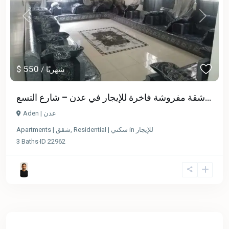
Previous
Next
$ 550
/ شهريًا
شقة مفروشة فاخرة للإيجار في عدن – شارع التسع...
Aden | عدن
Apartments | شقق
,
Residential | سكني
in
للإيجار
3
Baths
·
ID
22962