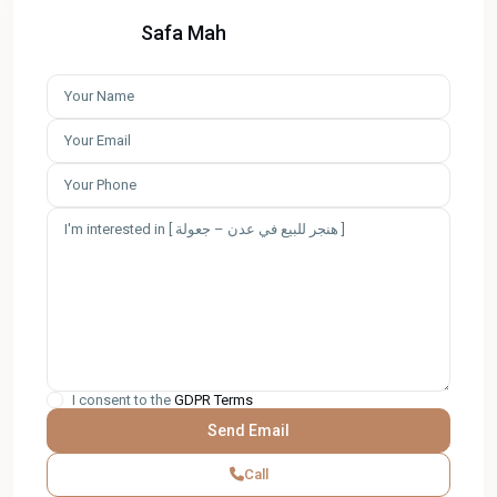
Safa Mah
I consent to the
GDPR Terms
Call