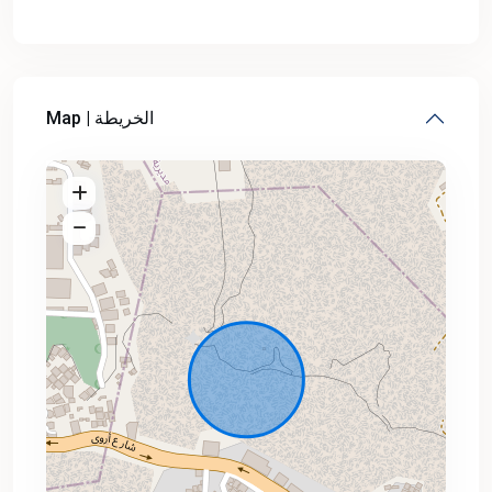
Map | الخريطة