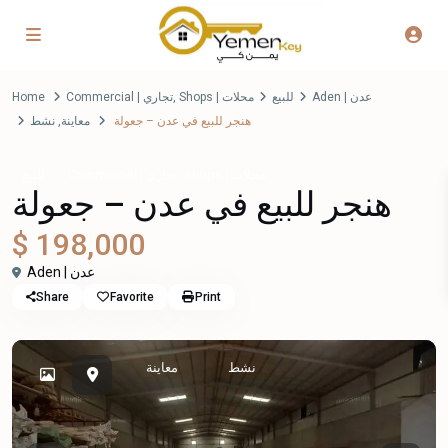
Home
Commercial | تجاري
,
Shops | محلات
للبيع
Aden | عدن
نشط
,
معاينة
هنجر للبيع في عدن – جعولة
,
Shops | محلات
Commercial | تجاري
للبيع
هنجر للبيع في عدن – جعولة
$ 198,000
Aden | عدن
Share
Favorite
Print
نشط
معاينة