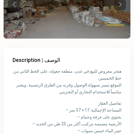
Previous
Previou
Description | الوصف
هنجر معروض للبيع في عدن، منطقة جعولة، على الخط الثاني من
خط الخمسين
الموقع يتميز بسهولة الوصول وقربه من الطرق الرئيسية، ويعتبر
مناسباً للاستخدام التجاري أو التخزيني
تفاصيل العقار
– المساحة الإجمالية: 17 × 57 متر
– يحتوي على غرفة وحمام
– الأرضية مصممة بتركيب أكثر من 25 طن من الحديد
– عمر البناء خمس سنوات