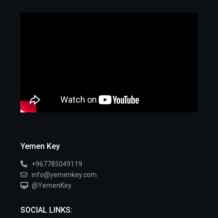
Yemen Key
+967785049119
info@yemenkey.com
@YemenKey
SOCIAL LINKS: