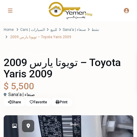
نشط
Sana’a | صنعاء
للبيع
Cars | السيارات
Home
تويوتا يارس 2009 – Toyota Yaris 2009
Cars | السيارات
للبيع
تويوتا يارس 2009 – Toyota
Yaris 2009
$ 5,500
Sana’a | صنعاء
Share
Favorite
Print
نشط