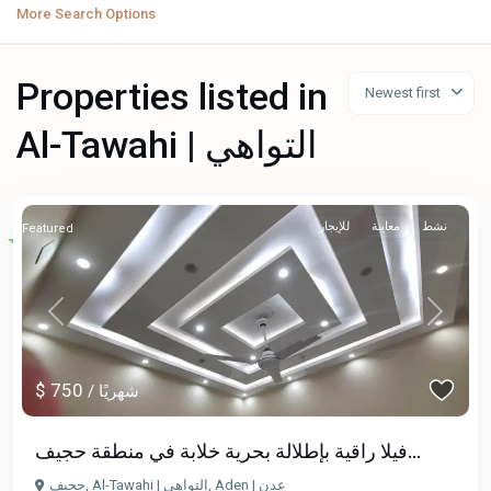
More Search Options
Properties listed in
Newest first
Al-Tawahi | التواهي
نشط
معاينة
للإيجار
Featured
Previous
Next
$ 750
/ شهريًا
فيلا راقية بإطلالة بحرية خلابة في منطقة حجيف...
حجيف
,
Al-Tawahi | التواهي
,
Aden | عدن