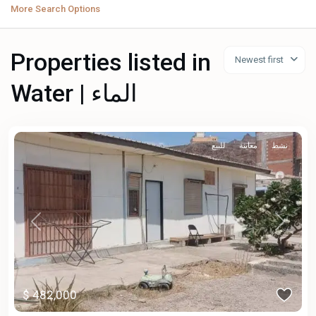
More Search Options
Properties listed in
Newest first
Water | الماء
نشط
معاينة
للبيع
Previous
Next
$ 482,000